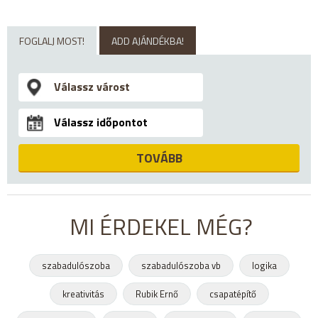
FOGLALJ MOST!
ADD AJÁNDÉKBA!
TOVÁBB
MI ÉRDEKEL MÉG?
szabadulószoba
szabadulószoba vb
logika
kreativitás
Rubik Ernő
csapatépítő