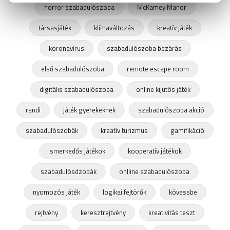
horror szabadulószoba
McKamey Manor
társasjáték
klímaváltozás
kreatív játék
koronavírus
szabadulószoba bezárás
első szabadulószoba
remote escape room
digitális szabadulószoba
online kijutós játék
randi
játék gyerekeknek
szabadulószoba akció
szabadulószobák
kreatív turizmus
gamifikáció
ismerkedős játékok
kooperatív játékok
szabadulósdzobák
onlline szabadulószoba
nyomozós játék
logikai fejtörők
kövessbe
rejtvény
keresztrejtvény
kreativitás teszt