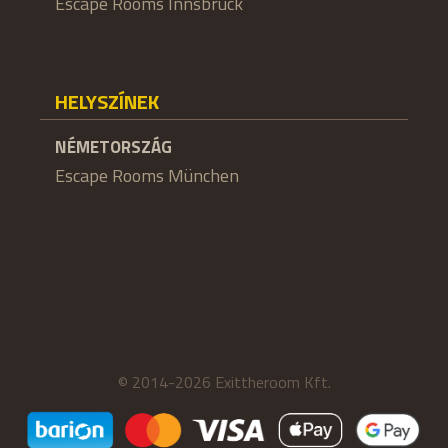
Escape Rooms Innsbruck
HELYSZÍNEK
NÉMETORSZÁG
Escape Rooms München
© 2014-2026 Exittheroom Kft.