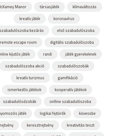
cKamey Manor
társasjáték
klímaváltozás
kreatív játék
koronavírus
szabadulószoba bezárás
első szabadulószoba
remote escape room
digitális szabadulószoba
nline kijutós játék
randi
játék gyerekeknek
szabadulószoba akció
szabadulószobák
kreatív turizmus
gamifikáció
ismerkedős játékok
kooperatív játékok
szabadulósdzobák
onlline szabadulószoba
nyomozós játék
logikai fejtörők
kövessbe
rejtvény
keresztrejtvény
kreativitás teszt