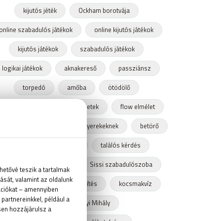
kijutós jéték
Ockham borotvája
online szabadulós játékok
online kijutós játékok
kijutós játékok
szabadulós játékok
logikai játékok
aknakereső
passziánsz
torpedó
amőba
ötödölő
problémamegoldás
idézetek
flow elmélet
rror
szabadulószoba gyerekeknek
betörő
iskolai szabadulószoba
találós kérdés
csapda
labirintus
Sissi szabadulószoba
out of the box
csapatépítés
kocsmakvíz
Csíkszentmihályi Mihály