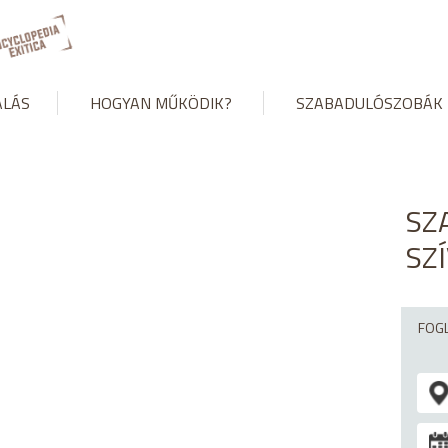
't match number of parameters in prepared statement in
/var/www
ALÁS
HOGYAN MŰKÖDIK?
SZABADULÓSZOBÁK
SZ
SZ
FOGL