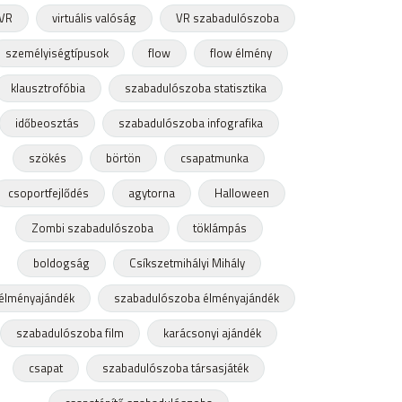
VR
virtuális valóság
VR szabadulószoba
személyiségtípusok
flow
flow élmény
klausztrofóbia
szabadulószoba statisztika
időbeosztás
szabadulószoba infografika
szökés
börtön
csapatmunka
csoportfejlődés
agytorna
Halloween
Zombi szabadulószoba
töklámpás
boldogság
Csíkszetmihályi Mihály
élményajándék
szabadulószoba élményajándék
szabadulószoba film
karácsonyi ajándék
csapat
szabadulószoba társasjáték