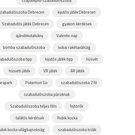
csapatépítő szabadulószoba
zabadulószoba Debrecen
kijutós játék Debrecen
Szabadulós játék Debrecen
gyakori kérdések
ajándékutalvány
Valentin nap
bomba szabadulószoba
kubai rakétaválság
abadulószoba tipp
kijutós játék tipp
húsvét
húsvéti játék
VR játék
AR játék
arapark
Pokemon Go
szabadulószoba 2 fő
szabadulószoba pároknak
Szabadulószoba teljes film
fejtörők
találós kérdések
Rubik kocka
ubik kocka világbajnokság
szabadulószoba trükk