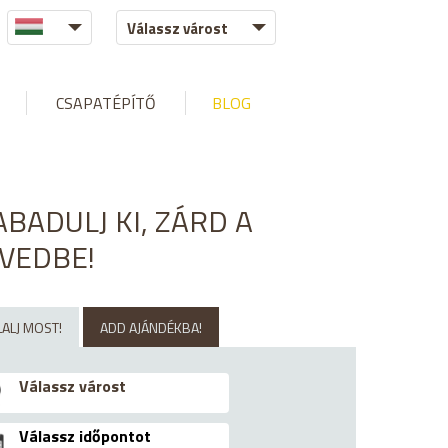
Válassz várost
/exittheroom.hu/web/libraries/MysqliDb.php
on line
1609
CSAPATÉPÍTŐ
BLOG
ABADULJ KI, ZÁRD A
ÍVEDBE!
ALJ MOST!
ADD AJÁNDÉKBA!