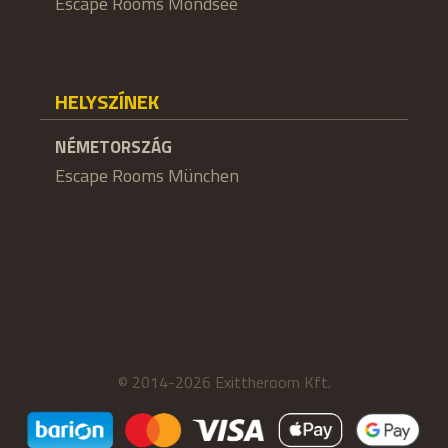
Escape Rooms Mondsee
HELYSZÍNEK
NÉMETORSZÁG
Escape Rooms München
© 2014-2026 Exittheroom Kft.