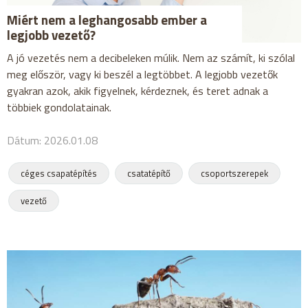
Miért nem a leghangosabb ember a
legjobb vezető?
A jó vezetés nem a decibeleken múlik. Nem az számít, ki szólal
meg először, vagy ki beszél a legtöbbet. A legjobb vezetők
gyakran azok, akik figyelnek, kérdeznek, és teret adnak a
többiek gondolatainak.
Dátum: 2026.01.08
céges csapatépítés
csatatépítő
csoportszerepek
vezető