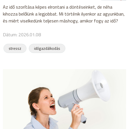
Az idő szorítása képes elrontani a döntéseinket, de néha
kihozza belőlünk a legjobbat. Mi történik ilyenkor az agyunkban,
és miért viselkedünk teljesen máshogy, amikor fogy az idő?
Dátum: 2026.01.08
stressz
időgazdálkodás