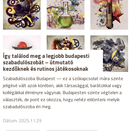
Így találod meg a legjobb budapesti
szabadulószobát – útmutató
kezdőknek és rutinos játékosoknak
Szabadulószoba Budapest — ez a szókapcsolat mára szinte
jeligévé vált azok körében, akik társasággal, barátokkal vagy
kollégákkal élményre vágynak. Budapesten szinte végtelen a
választék, de pont ez okozza, hogy nehéz eldönteni: melyik
szabadulószoba éri meg.
Dátum: 2025.11.29