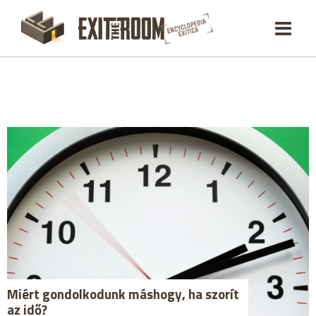
Miért gondolkodunk máshogy, ha szorít
az idő?