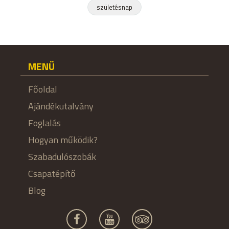
születésnap
MENÜ
Főoldal
Ajándékutalvány
Foglalás
Hogyan működik?
Szabadulószobák
Csapatépítő
Blog