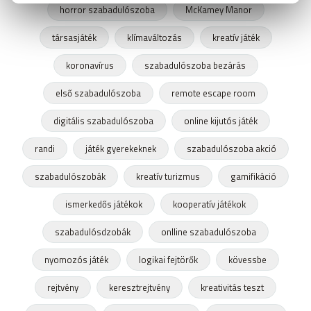
horror szabadulószoba
McKamey Manor
társasjáték
klímaváltozás
kreatív játék
koronavírus
szabadulószoba bezárás
első szabadulószoba
remote escape room
digitális szabadulószoba
online kijutós játék
randi
játék gyerekeknek
szabadulószoba akció
szabadulószobák
kreatív turizmus
gamifikáció
ismerkedős játékok
kooperatív játékok
szabadulósdzobák
onlline szabadulószoba
nyomozós játék
logikai fejtörők
kövessbe
rejtvény
keresztrejtvény
kreativitás teszt