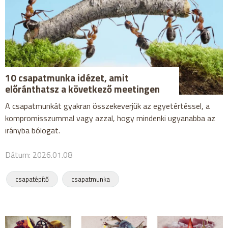
10 csapatmunka idézet, amit
előránthatsz a következő meetingen
A csapatmunkát gyakran összekeverjük az egyetértéssel, a
kompromisszummal vagy azzal, hogy mindenki ugyanabba az
irányba bólogat.
Dátum: 2026.01.08
csapatépítő
csapatmunka