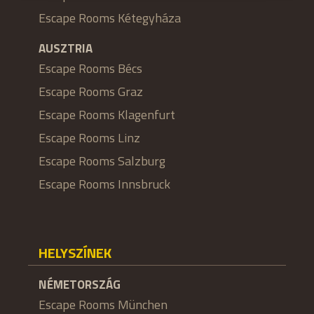
Escape Rooms Kétegyháza
AUSZTRIA
Escape Rooms Bécs
Escape Rooms Graz
Escape Rooms Klagenfurt
Escape Rooms Linz
Escape Rooms Salzburg
Escape Rooms Innsbruck
HELYSZÍNEK
NÉMETORSZÁG
Escape Rooms München