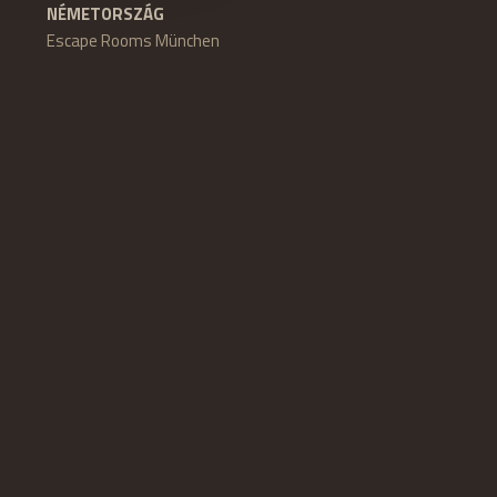
NÉMETORSZÁG
Escape Rooms München