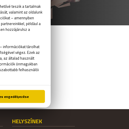
bái
em
HELYSZÍNEK