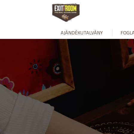
AJÁNDÉKUTALVÁNY
FOGL