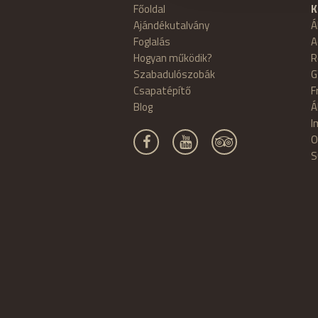
Főoldal
K
Ajándékutalvány
Á
Foglalás
A
Hogyan működik?
R
Szabadulószobák
G
Csapatépítő
F
Blog
Á
I
O
S