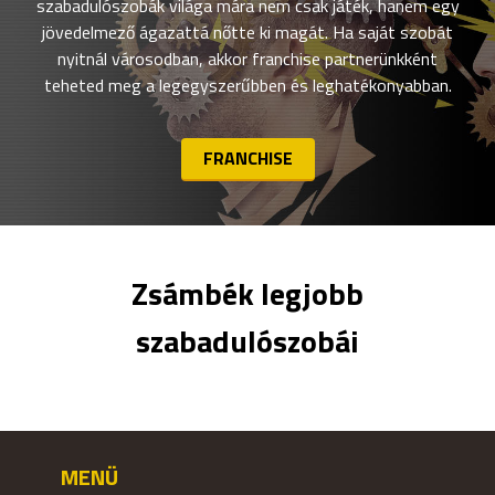
szabadulószobák világa mára nem csak játék, hanem egy
jövedelmező ágazattá nőtte ki magát. Ha saját szobát
nyitnál városodban, akkor franchise partnerünkként
teheted meg a legegyszerűbben és leghatékonyabban.
FRANCHISE
Zsámbék legjobb
szabadulószobái
MENÜ