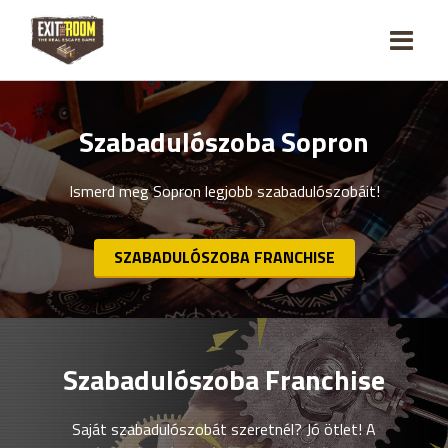
Szabadulószoba Sopron
Ismerd meg Sopron legjobb szabadulószobáit!
SZABADULÓSZOBA FRANCHISE
Szabadulószoba Franchise
Saját szabadulószobát szeretnél? Jó ötlet! A