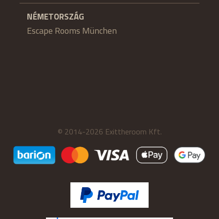
NÉMETORSZÁG
Escape Rooms München
© 2014-2026 Exittheroom Kft.