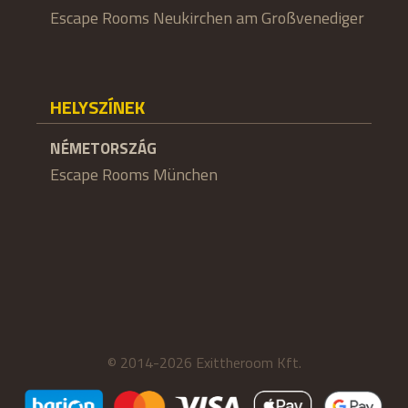
Escape Rooms Neukirchen am Großvenediger
HELYSZÍNEK
NÉMETORSZÁG
Escape Rooms München
© 2014-2026 Exittheroom Kft.