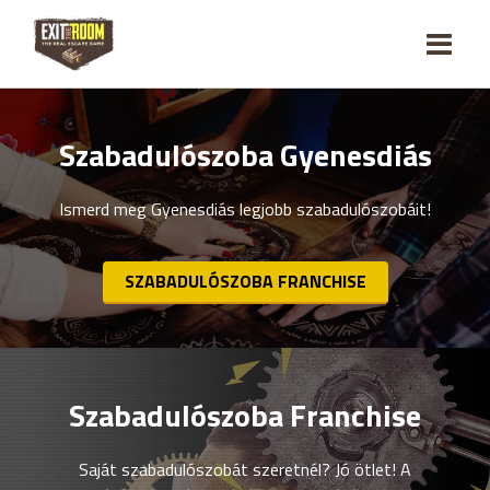
Szabadulószoba Gyenesdiás
Ismerd meg Gyenesdiás legjobb szabadulószobáit!
SZABADULÓSZOBA FRANCHISE
Szabadulószoba Franchise
Saját szabadulószobát szeretnél? Jó ötlet! A