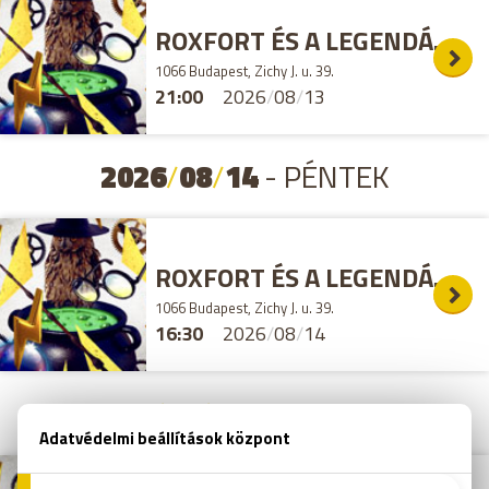
ROXFORT ÉS A LEGENDÁS ÁLLATOK SZABADULÓSZOBA
1066 Budapest, Zichy J. u. 39.
21:00
2026
/
08
/
13
2026
/
08
/
14
- PÉNTEK
ROXFORT ÉS A LEGENDÁS ÁLLATOK SZABADULÓSZOBA
1066 Budapest, Zichy J. u. 39.
16:30
2026
/
08
/
14
2026
/
08
/
15
- SZOMBAT