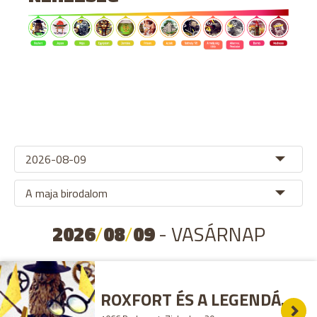
2026
/
08
/
09
- VASÁRNAP
ROXFORT ÉS A LEGENDÁS ÁLLATOK SZABADULÓSZOBA