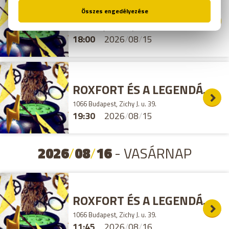
ROXFORT ÉS A LEGENDÁS ÁLLATOK SZABADULÓSZOBA
1066 Budapest, Zichy J. u. 39.
18:00
2026
/
08
/
15
ROXFORT ÉS A LEGENDÁS ÁLLATOK SZABADULÓSZOBA
1066 Budapest, Zichy J. u. 39.
19:30
2026
/
08
/
15
2026
/
08
/
16
- VASÁRNAP
ROXFORT ÉS A LEGENDÁS ÁLLATOK SZABADULÓSZOBA
1066 Budapest, Zichy J. u. 39.
11:45
2026
/
08
/
16