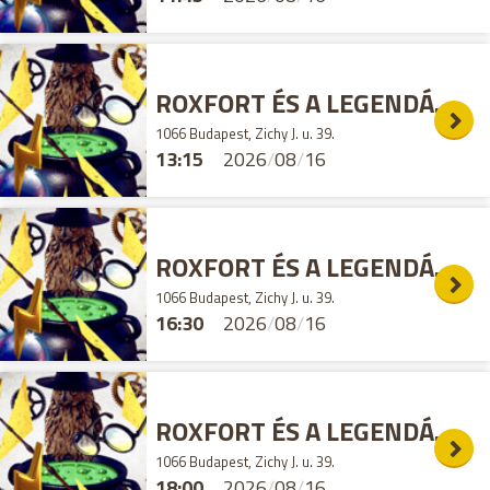
ROXFORT ÉS A LEGENDÁS ÁLLATOK SZABADULÓSZOBA
1066 Budapest, Zichy J. u. 39.
13:15
2026
/
08
/
16
ROXFORT ÉS A LEGENDÁS ÁLLATOK SZABADULÓSZOBA
1066 Budapest, Zichy J. u. 39.
16:30
2026
/
08
/
16
ROXFORT ÉS A LEGENDÁS ÁLLATOK SZABADULÓSZOBA
1066 Budapest, Zichy J. u. 39.
18:00
2026
/
08
/
16