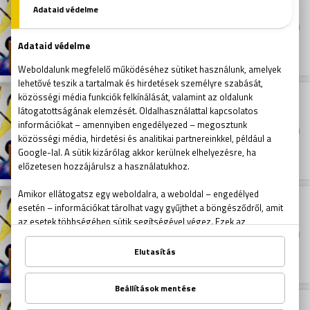
ROXFORT ÉS A LEGENDÁS ÁLLATOK SZABADULÓSZOBA
1066 Budapest, Zichy J. u. 39.
13:15
2026
/
08
/
15
ROXFORT ÉS A LEGENDÁS ÁLLATOK SZABADULÓSZOBA
1066 Budapest, Zichy J. u. 39.
15:00
2026
/
08
/
15
ROXFORT ÉS A LEGENDÁS ÁLLATOK SZABADULÓSZOBA
1066 Budapest, Zichy J. u. 39.
16:30
2026
/
08
/
15