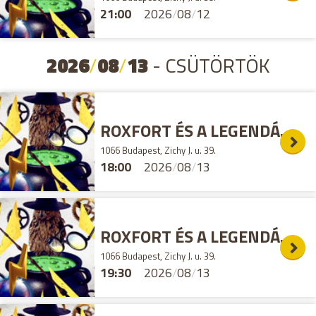
21:00
2026
/
08
/
12
2026
/
08
/
13
- CSÜTÖRTÖK
ROXFORT ÉS A LEGENDÁS ÁLLATOK SZABADULÓSZOBA
1066 Budapest, Zichy J. u. 39.
18:00
2026
/
08
/
13
ROXFORT ÉS A LEGENDÁS ÁLLATOK SZABADULÓSZOBA
1066 Budapest, Zichy J. u. 39.
19:30
2026
/
08
/
13