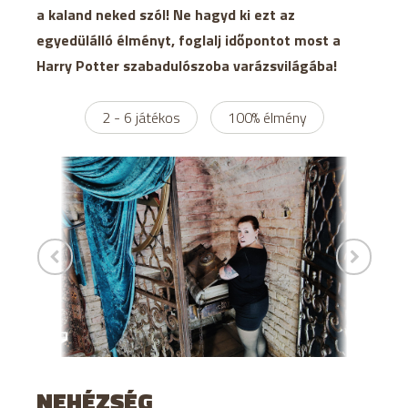
a kaland neked szól! Ne hagyd ki ezt az
egyedülálló élményt, foglalj időpontot most a
Harry Potter szabadulószoba varázsvilágába!
2 - 6 játékos
100% élmény
NEHÉZSÉG