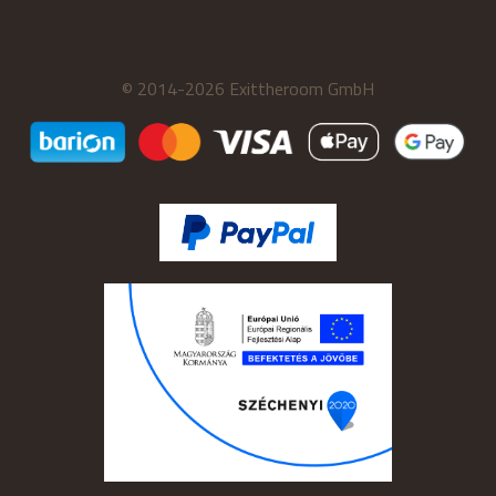
© 2014-2026 Exittheroom GmbH