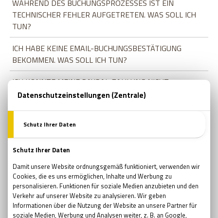
WÄHREND DES BUCHUNGSPROZESSES IST EIN
TECHNISCHER FEHLER AUFGETRETEN. WAS SOLL ICH
TUN?
ICH HABE KEINE EMAIL-BUCHUNGSBESTÄTIGUNG
BEKOMMEN. WAS SOLL ICH TUN?
ICH KONNTE MEINE PAYPAL-ZAHLUNG NICHT
BEENDEN. WAS SOLL ICH TUN?
KUPON, (GESCHENK)GUTSCHEIN
WO UND WIE KANN ICH EINEN GUTSCHEIN KAUFEN?
MEIN GUTSCHEIN LÄUFT IN KÜRZE AB UND ICH KANN
KEINE FREIEN TERMINE MEHR FINDEN. WAS KANN ICH