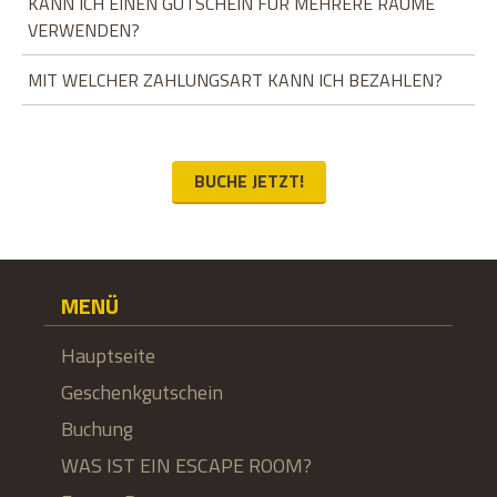
KANN ICH EINEN GUTSCHEIN FÜR MEHRERE RÄUME
VERWENDEN?
MIT WELCHER ZAHLUNGSART KANN ICH BEZAHLEN?
BUCHE JETZT!
MENÜ
Hauptseite
Geschenkgutschein
Buchung
WAS IST EIN ESCAPE ROOM?