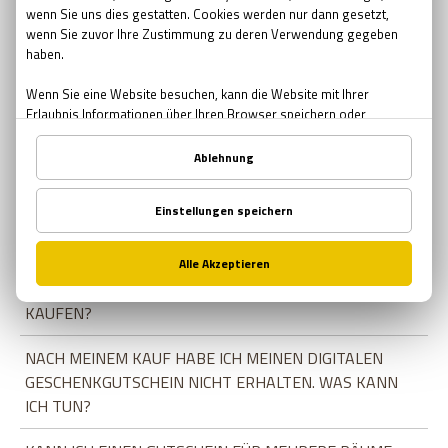
TUN?
WIE LANGE IST MEIN GUTSCHEIN GÜLTIG?
ICH HABE EINEN GUTSCHEIN ERWORBEN ODER
GESCHENKT BEKOMMEN, ABER KANN DEN CODE NICHT
EINLÖSEN. WAS SOLL ICH TUN?
MEIN GUTSCHEIN IST NUR VON MONTAG BIS FREITAG
GÜLTIG. KANN ICH AUCH AM WOCHENENDE KOMMEN?
WENN ICH EINEN GUTSCHEIN HABE, KANN ICH EIN
ERGÄNZUNGSTICKET FÜR WEITERE PERSONEN
KAUFEN?
NACH MEINEM KAUF HABE ICH MEINEN DIGITALEN
GESCHENKGUTSCHEIN NICHT ERHALTEN. WAS KANN
ICH TUN?