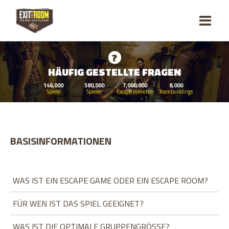
?
HÄUFIG GESTELLTE FRAGEN
146,000
580,000
7,000,000
8,000
Spiele
Spieler
Escape minuten
Teambuildings
BASISINFORMATIONEN
WAS IST EIN ESCAPE GAME ODER EIN ESCAPE ROOM?
FÜR WEN IST DAS SPIEL GEEIGNET?
WAS IST DIE OPTIMALE GRUPPENGRÖSSE?