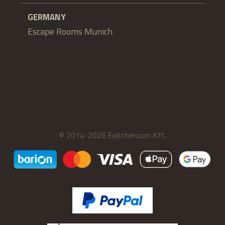
GERMANY
Escape Rooms Munich
© 2014-2026 Exittheroom Kft.