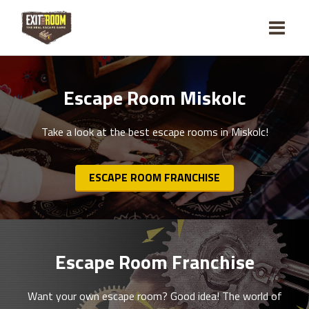
Escape Room Miskolc
Take a look at the best escape rooms in Miskolc!
ESCAPE ROOM FRANCHISE
Escape Room Franchise
Want your own escape room? Good idea! The world of