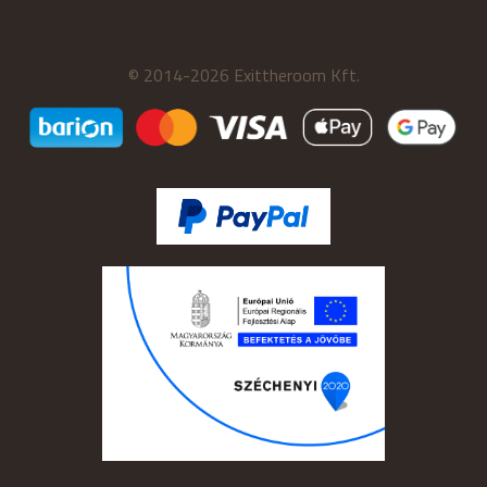
© 2014-2026 Exittheroom Kft.