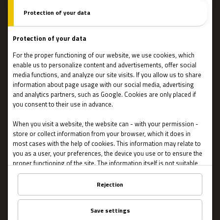
Team Building
Blog
IMPORTANT
Contact Us
Terms and conditions
Privacy
About US
FAQ
Franchise